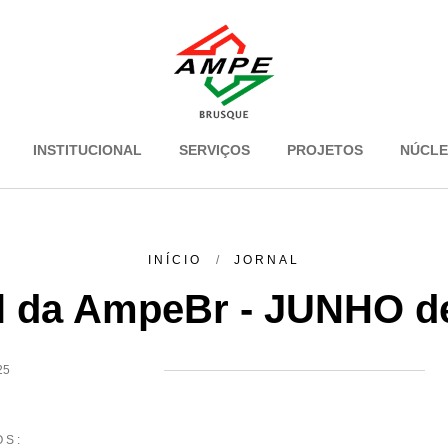
INSTITUCIONAL
SERVIÇOS
PROJETOS
NÚCL
INÍCIO
JORNAL
l da AmpeBr - JUNHO d
25
OS: