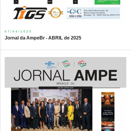
07/04/2025
Jornal da AmpeBr - ABRIL de 2025