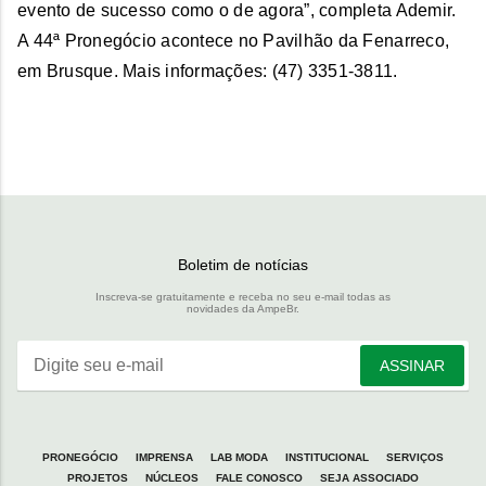
evento de sucesso como o de agora”, completa Ademir.
A 44ª Pronegócio acontece no Pavilhão da Fenarreco,
em Brusque. Mais informações: (47) 3351-3811.
Boletim de notícias
Inscreva-se gratuitamente e receba no seu e-mail todas as
novidades da AmpeBr.
Digite seu e-mail
ASSINAR
PRONEGÓCIO
IMPRENSA
LAB MODA
INSTITUCIONAL
SERVIÇOS
PROJETOS
NÚCLEOS
FALE CONOSCO
SEJA ASSOCIADO