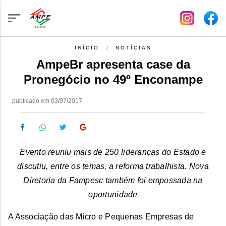
INÍCIO
NOTÍCIAS
AmpeBr apresenta case da
Pronegócio no 49º Enconampe
publicado em 03/07/2017
Evento reuniu mais de 250 lideranças do Estado e
discutiu, entre os temas, a reforma trabalhista. Nova
Diretoria da Fampesc também foi empossada na
oportunidade
A Associação das Micro e Pequenas Empresas de