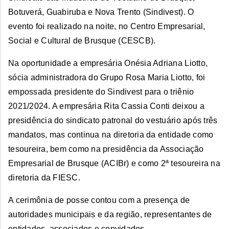
Botuverá, Guabiruba e Nova Trento (Sindivest). O
evento foi realizado na noite, no Centro Empresarial,
Social e Cultural de Brusque (CESCB).
Na oportunidade a empresária Onésia Adriana Liotto,
sócia administradora do Grupo Rosa Maria Liotto, foi
empossada presidente do Sindivest para o triênio
2021/2024. A empresária Rita Cassia Conti deixou a
presidência do sindicato patronal do vestuário após três
mandatos, mas continua na diretoria da entidade como
tesoureira, bem como na presidência da Associação
Empresarial de Brusque (ACIBr) e como 2ª tesoureira na
diretoria da FIESC.
A cerimônia de posse contou com a presença de
autoridades municipais e da região, representantes de
entidades, associados e convidados.