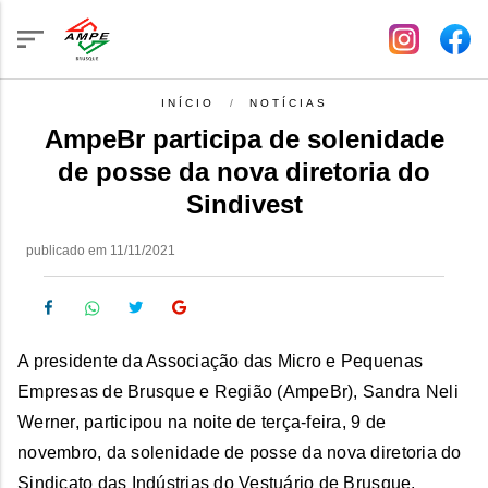
INÍCIO
NOTÍCIAS
AmpeBr participa de solenidade
de posse da nova diretoria do
Sindivest
publicado em 11/11/2021
A presidente da Associação das Micro e Pequenas
Empresas de Brusque e Região (AmpeBr), Sandra Neli
Werner, participou na noite de terça-feira, 9 de
novembro, da solenidade de posse da nova diretoria do
Sindicato das Indústrias do Vestuário de Brusque,