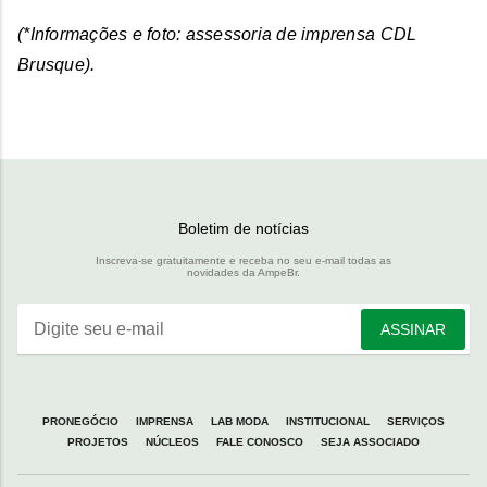
(*Informações e foto: assessoria de imprensa CDL
Brusque).
Boletim de notícias
Inscreva-se gratuitamente e receba no seu e-mail todas as
novidades da AmpeBr.
Digite seu e-mail
ASSINAR
PRONEGÓCIO
IMPRENSA
LAB MODA
INSTITUCIONAL
SERVIÇOS
PROJETOS
NÚCLEOS
FALE CONOSCO
SEJA ASSOCIADO