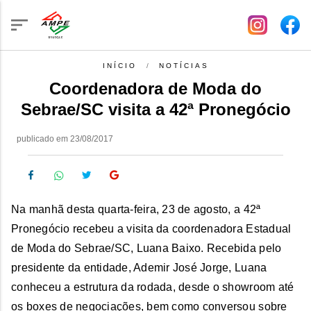
INÍCIO
NOTÍCIAS
Coordenadora de Moda do
Sebrae/SC visita a 42ª Pronegócio
publicado em 23/08/2017
Na manhã desta quarta-feira, 23 de agosto, a 42ª
Pronegócio recebeu a visita da coordenadora Estadual
de Moda do Sebrae/SC, Luana Baixo. Recebida pelo
presidente da entidade, Ademir José Jorge, Luana
conheceu a estrutura da rodada, desde o showroom até
os boxes de negociações, bem como conversou sobre