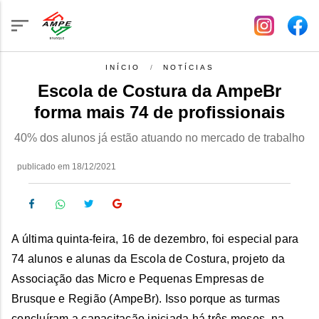
INÍCIO
NOTÍCIAS
Escola de Costura da AmpeBr
forma mais 74 de profissionais
40% dos alunos já estão atuando no mercado de trabalho
publicado em 18/12/2021
A última quinta-feira, 16 de dezembro, foi especial para
74 alunos e alunas da Escola de Costura, projeto da
Associação das Micro e Pequenas Empresas de
Brusque e Região (AmpeBr). Isso porque as turmas
concluíram a capacitação iniciada há três meses, na