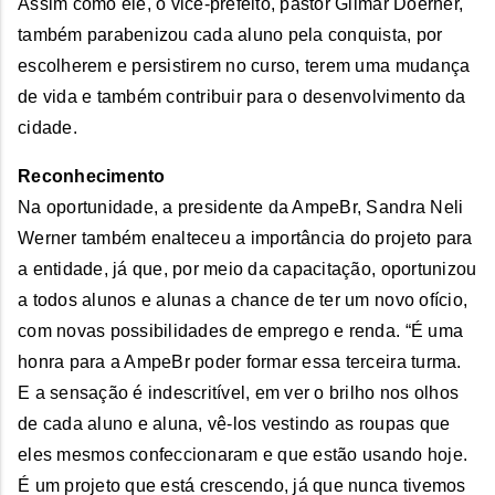
Assim como ele, o vice-prefeito, pastor Gilmar Doerner,
também parabenizou cada aluno pela conquista, por
escolherem e persistirem no curso, terem uma mudança
de vida e também contribuir para o desenvolvimento da
cidade.
Reconhecimento
Na oportunidade, a presidente da AmpeBr, Sandra Neli
Werner também enalteceu a importância do projeto para
a entidade, já que, por meio da capacitação, oportunizou
a todos alunos e alunas a chance de ter um novo ofício,
com novas possibilidades de emprego e renda. “É uma
honra para a AmpeBr poder formar essa terceira turma.
E a sensação é indescritível, em ver o brilho nos olhos
de cada aluno e aluna, vê-los vestindo as roupas que
eles mesmos confeccionaram e que estão usando hoje.
É um projeto que está crescendo, já que nunca tivemos