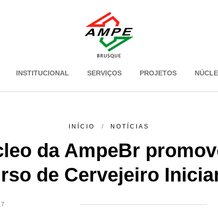
INSTITUCIONAL
SERVIÇOS
PROJETOS
NÚCL
INÍCIO
NOTÍCIAS
leo da AmpeBr promov
rso de Cervejeiro Inicia
17