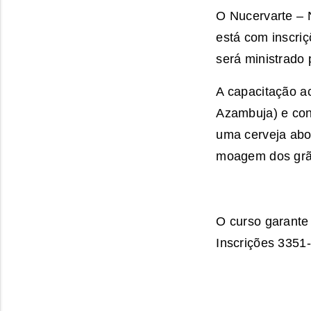
O Nucervarte – 
está com inscriç
será ministrado 
A capacitação a
Azambuja) e con
uma cerveja abo
moagem dos grã
O curso garante 
Inscrições 335