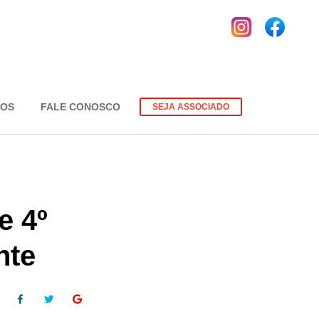
EOS
FALE CONOSCO
SEJA ASSOCIADO
e 4º
nte