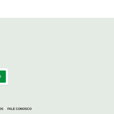
R
OS
FALE CONOSCO