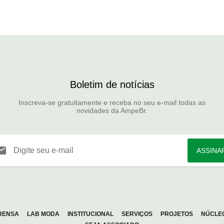
Boletim de notícias
Inscreva-se gratuitamente e receba no seu e-mail todas as
novidades da AmpeBr.
Digite seu e-mail
ASSINA
RENSA
LAB MODA
INSTITUCIONAL
SERVIÇOS
PROJETOS
NÚCLE