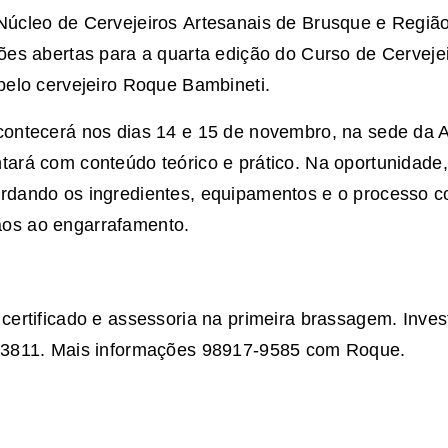
Núcleo de Cervejeiros Artesanais de Brusque e Regi
ões abertas para a quarta edição do Curso de Cervejei
pelo cervejeiro Roque Bambineti.
contecerá nos dias 14 e 15 de novembro, na sede da
tará com conteúdo teórico e prático. Na oportunidade,
rdando os ingredientes, equipamentos e o processo c
os ao engarrafamento.
certificado e assessoria na primeira brassagem. Inve
1-3811. Mais informações 98917-9585 com Roque.