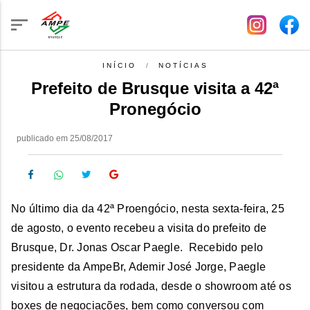
INÍCIO
NOTÍCIAS
Prefeito de Brusque visita a 42ª
Pronegócio
publicado em 25/08/2017
No último dia da 42ª Proengócio, nesta sexta-feira, 25
de agosto, o evento recebeu a visita do prefeito de
Brusque, Dr. Jonas Oscar Paegle. Recebido pelo
presidente da AmpeBr, Ademir José Jorge, Paegle
visitou a estrutura da rodada, desde o showroom até os
boxes de negociações, bem como conversou com