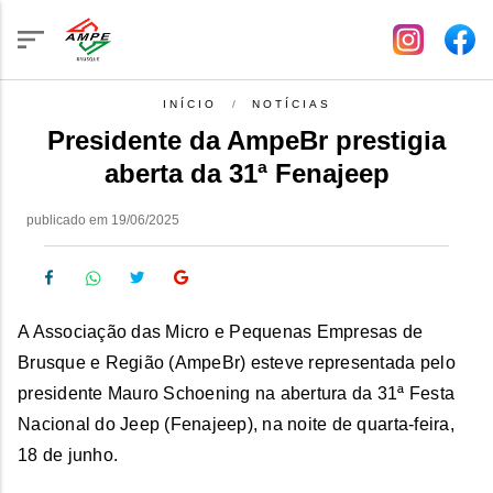
INÍCIO
NOTÍCIAS
Presidente da AmpeBr prestigia
aberta da 31ª Fenajeep
publicado em 19/06/2025
A Associação das Micro e Pequenas Empresas de
Brusque e Região (AmpeBr) esteve representada pelo
presidente Mauro Schoening na abertura da 31ª Festa
Nacional do Jeep (Fenajeep), na noite de quarta-feira,
18 de junho.