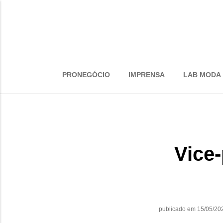
PRONEGÓCIO
IMPRENSA
LAB MODA
Vice-
publicado em 15/05/20