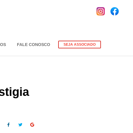
EOS
FALE CONOSCO
SEJA ASSOCIADO
stigia