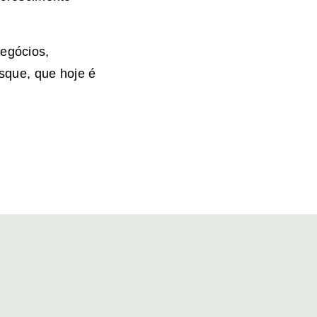
egócios,
usque, que hoje é