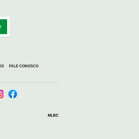
R
OS
FALE CONOSCO
MLBC