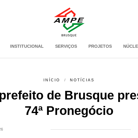
INSTITUCIONAL
SERVIÇOS
PROJETOS
NÚCL
INÍCIO
NOTÍCIAS
prefeito de Brusque pre
74ª Pronegócio
26