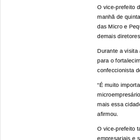
O vice-prefeito 
manhã de quinta-
das Micro e Pe
demais diretore
Durante a visita
para o fortaleci
confeccionista d
“É muito import
microempresário
mais essa cidad
afirmou.
O vice-prefeito 
empresariais e s