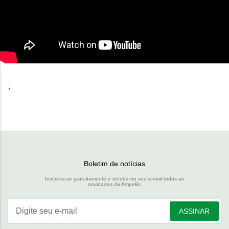
.
Boletim de notícias
Inscreva-se gratuitamente e receba no seu e-mail todas as
novidades da AmpeBr.
Digite seu e-mail
ASSINAR