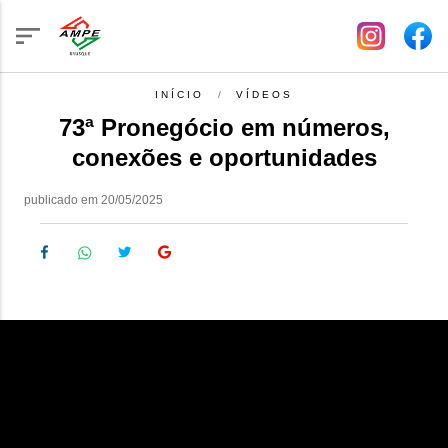
INÍCIO
VÍDEOS
73ª Pronegócio em números,
conexões e oportunidades
publicado em 20/05/2025