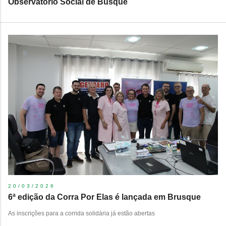
Observatório Social de Busque
20/03/2026
6ª edição da Corra Por Elas é lançada em Brusque
As inscrições para a corrida solidária já estão abertas