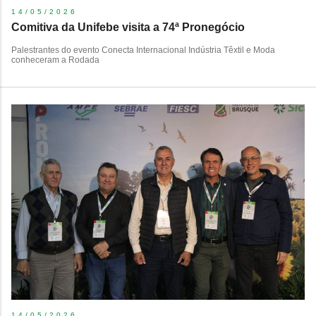
14/05/2026
Comitiva da Unifebe visita a 74ª Pronegócio
Palestrantes do evento Conecta Internacional Indústria Têxtil e Moda
conheceram a Rodada
14/05/2026