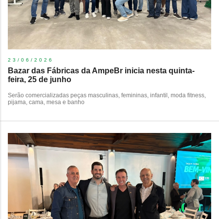
23/06/2026
Bazar das Fábricas da AmpeBr inicia nesta quinta-
feira, 25 de junho
Serão comercializadas peças masculinas, femininas, infantil, moda fitness,
pijama, cama, mesa e banho