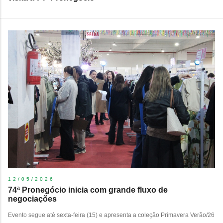
12/05/2026
74ª Pronegócio inicia com grande fluxo de
negociações
Evento segue até sexta-feira (15) e apresenta a coleção Primavera Verão/26