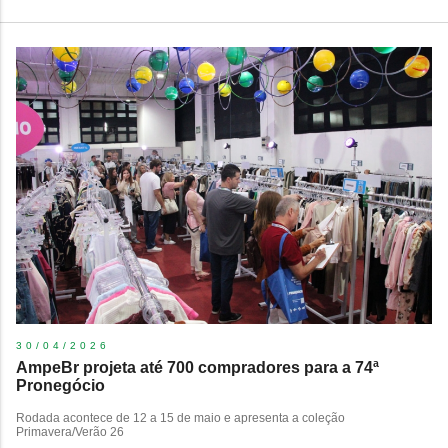
30/04/2026
AmpeBr projeta até 700 compradores para a 74ª
Pronegócio
Rodada acontece de 12 a 15 de maio e apresenta a coleção
Primavera/Verão 26