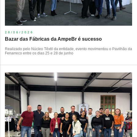
28/06/2026
Bazar das Fábricas da AmpeBr é sucesso
Realizado pelo Núcleo Têxtil da entidade, evento movimentou o Pavilhão da
Fenarreco entre os dias 25 e 28 de junho