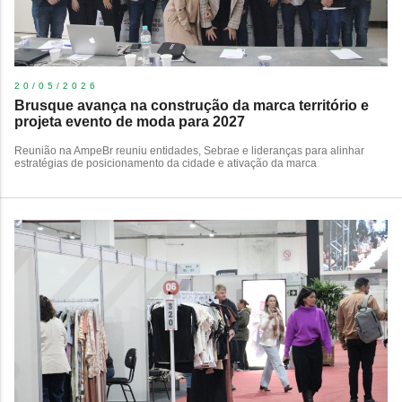
20/05/2026
Brusque avança na construção da marca território e
projeta evento de moda para 2027
Reunião na AmpeBr reuniu entidades, Sebrae e lideranças para alinhar
estratégias de posicionamento da cidade e ativação da marca