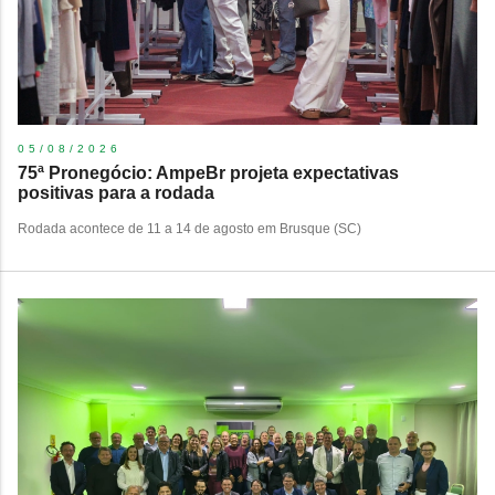
05/08/2026
75ª Pronegócio: AmpeBr projeta expectativas
positivas para a rodada
Rodada acontece de 11 a 14 de agosto em Brusque (SC)