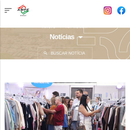
INÍCIO
IMPRENSA
Notícias
BUSCAR NOTÍCIA