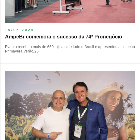
15/05/2026
AmpeBr comemora o sucesso da 74ª Pronegócio
Evento recebeu mais de 650 lojistas de todo o Brasil e apresentou a coleção
Primavera Verão/26