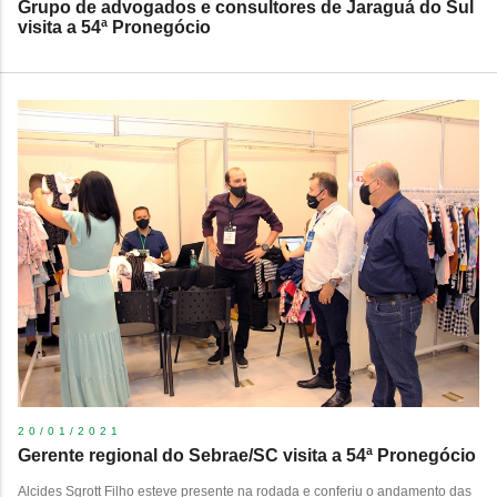
Grupo de advogados e consultores de Jaraguá do Sul
visita a 54ª Pronegócio
20/01/2021
Gerente regional do Sebrae/SC visita a 54ª Pronegócio
Alcides Sgrott Filho esteve presente na rodada e conferiu o andamento das