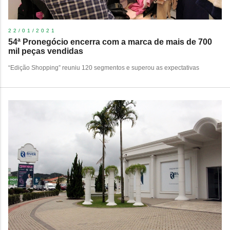
22/01/2021
54ª Pronegócio encerra com a marca de mais de 700
mil peças vendidas
“Edição Shopping” reuniu 120 segmentos e superou as expectativas