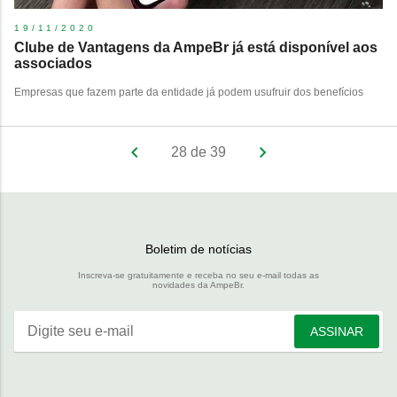
19/11/2020
Clube de Vantagens da AmpeBr já está disponível aos
associados
Empresas que fazem parte da entidade já podem usufruir dos benefícios
28 de 39
Boletim de notícias
Inscreva-se gratuitamente e receba no seu e-mail todas as
novidades da AmpeBr.
Digite seu e-mail
ASSINAR