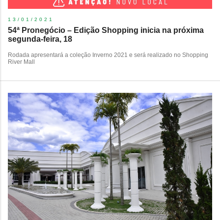
13/01/2021
54ª Pronegócio – Edição Shopping inicia na próxima
segunda-feira, 18
Rodada apresentará a coleção Inverno 2021 e será realizado no Shopping
River Mall