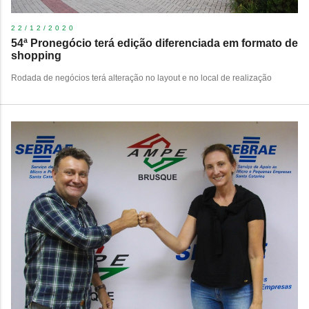
22/12/2020
54ª Pronegócio terá edição diferenciada em formato de
shopping
Rodada de negócios terá alteração no layout e no local de realização