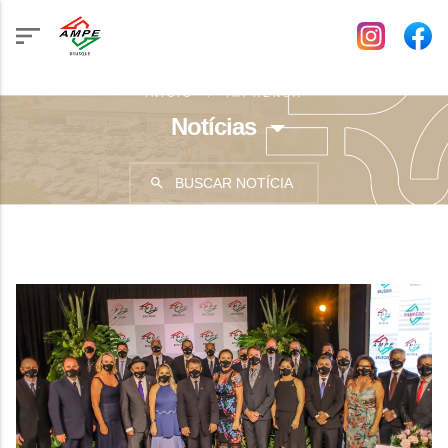
INÍCIO
IMPRENSA
Notícias
BUSCAR NOTÍCIA