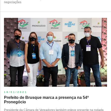
negociações
19/01/2021
Prefeito de Brusque marca a presença na 54ª
Pronegócio
Presidente da Câmara de Vereadores também esteve presente na rodada