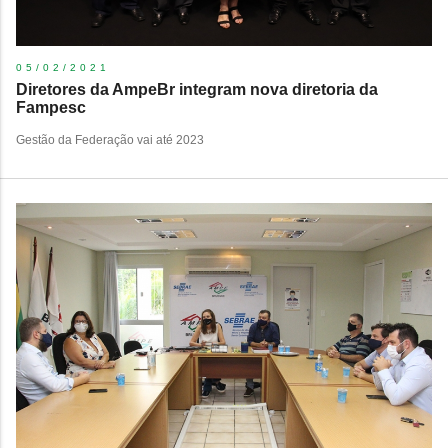
05/02/2021
Diretores da AmpeBr integram nova diretoria da
Fampesc
Gestão da Federação vai até 2023