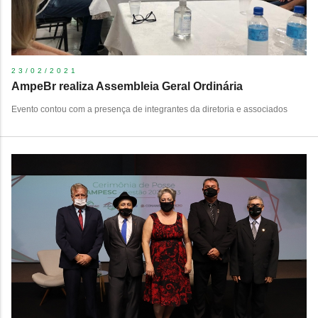
23/02/2021
AmpeBr realiza Assembleia Geral Ordinária
Evento contou com a presença de integrantes da diretoria e associados