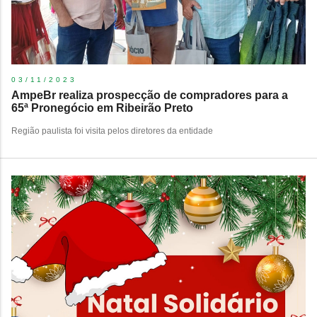
03/11/2023
AmpeBr realiza prospecção de compradores para a
65ª Pronegócio em Ribeirão Preto
Região paulista foi visita pelos diretores da entidade