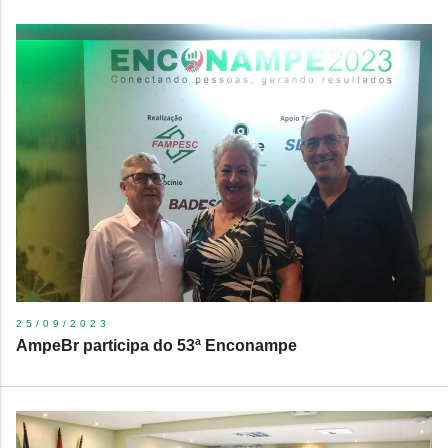
25/09/2023
AmpeBr participa do 53ª Enconampe