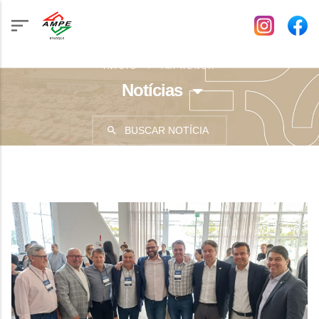
INÍCIO
IMPRENSA
Notícias
BUSCAR NOTÍCIA