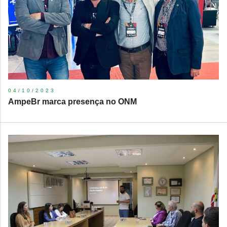
04/10/2023
AmpeBr marca presença no ONM