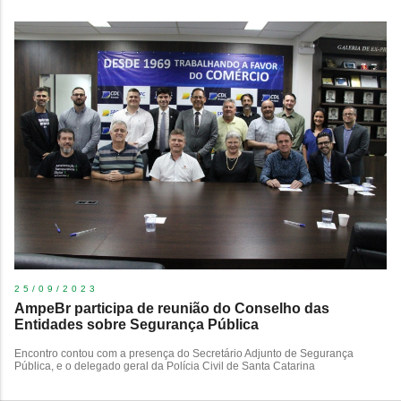
25/09/2023
AmpeBr participa de reunião do Conselho das
Entidades sobre Segurança Pública
Encontro contou com a presença do Secretário Adjunto de Segurança
Pública, e o delegado geral da Polícia Civil de Santa Catarina