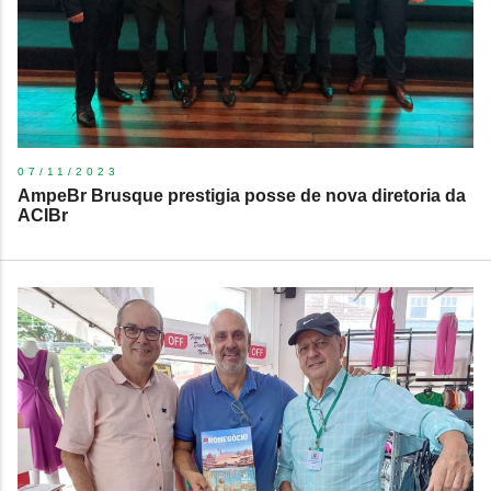
07/11/2023
​AmpeBr Brusque prestigia posse de nova diretoria da
ACIBr