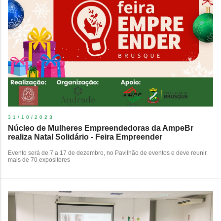
31/10/2023
Núcleo de Mulheres Empreendedoras da AmpeBr
realiza Natal Solidário - Feira Empreender
Evento será de 7 a 17 de dezembro, no Pavilhão de eventos e deve reunir
mais de 70 expositores