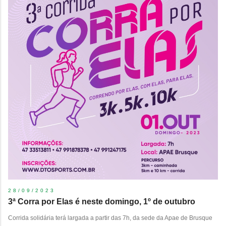
28/09/2023
3ª Corra por Elas é neste domingo, 1º de outubro
Corrida solidária terá largada a partir das 7h, da sede da Apae de Brusque