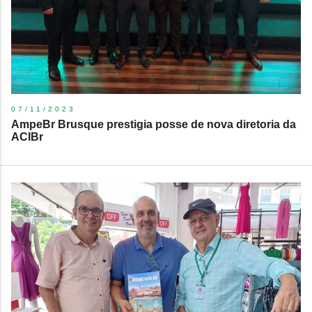
07/11/2023
​AmpeBr Brusque prestigia posse de nova diretoria da
ACIBr