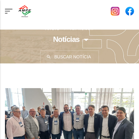
INÍCIO
IMPRENSA
Notícias
BUSCAR NOTÍCIA