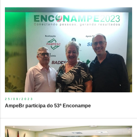
25/09/2023
AmpeBr participa do 53ª Enconampe