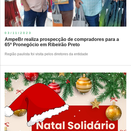
03/11/2023
AmpeBr realiza prospecção de compradores para a
65ª Pronegócio em Ribeirão Preto
Região paulista foi visita pelos diretores da entidade