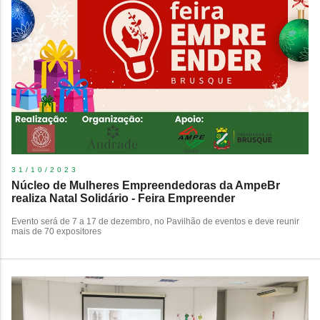
31/10/2023
Núcleo de Mulheres Empreendedoras da AmpeBr
realiza Natal Solidário - Feira Empreender
Evento será de 7 a 17 de dezembro, no Pavilhão de eventos e deve reunir
mais de 70 expositores