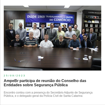
25/09/2023
AmpeBr participa de reunião do Conselho das
Entidades sobre Segurança Pública
Encontro contou com a presença do Secretário Adjunto de Segurança
Pública, e o delegado geral da Polícia Civil de Santa Catarina