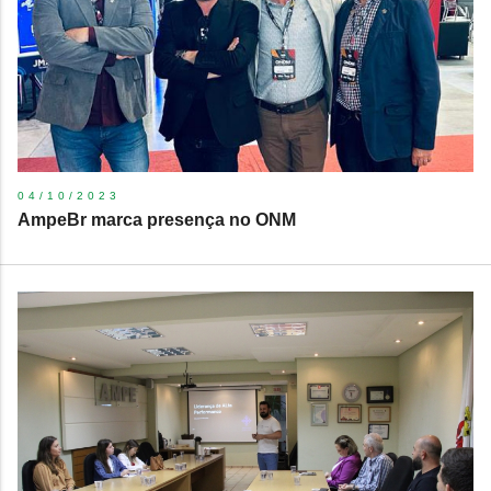
04/10/2023
AmpeBr marca presença no ONM