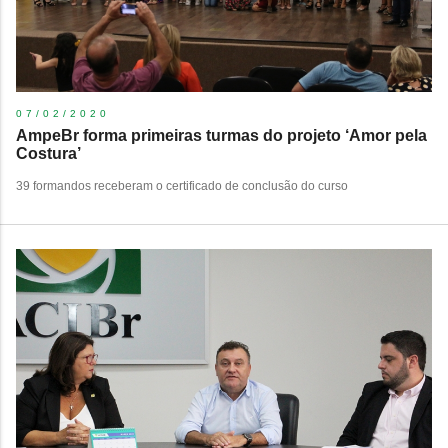
07/02/2020
AmpeBr forma primeiras turmas do projeto ‘Amor pela
Costura’
39 formandos receberam o certificado de conclusão do curso