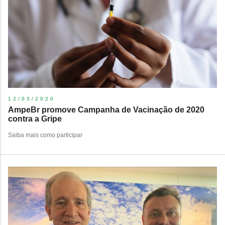
12/03/2020
AmpeBr promove Campanha de Vacinação de 2020
contra a Gripe
Saiba mais como participar