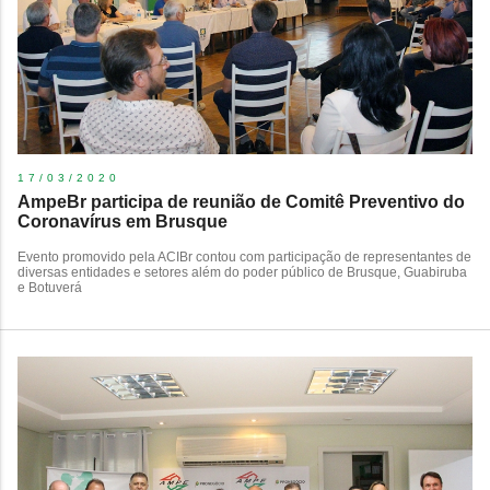
17/03/2020
​AmpeBr participa de reunião de Comitê Preventivo do
Coronavírus em Brusque
​Evento promovido pela ACIBr contou com participação de representantes de
diversas entidades e setores além do poder público de Brusque, Guabiruba
e Botuverá