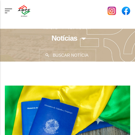
INÍCIO
IMPRENSA
Notícias
BUSCAR NOTÍCIA