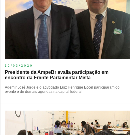
12/03/2020
Presidente da AmpeBr avalia participação em
encontro da Frente Parlamentar Mista
Ademir José Jorge e o advogado Luiz Henrique Eccel participaram do
evento e de demais agendas na capital federal