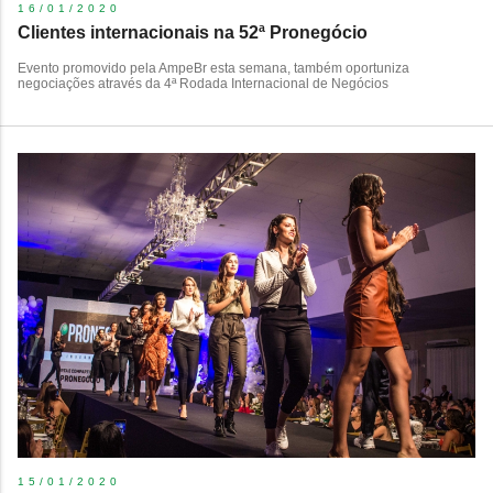
16/01/2020
Clientes internacionais na 52ª Pronegócio
Evento promovido pela AmpeBr esta semana, também oportuniza
negociações através da 4ª Rodada Internacional de Negócios
15/01/2020