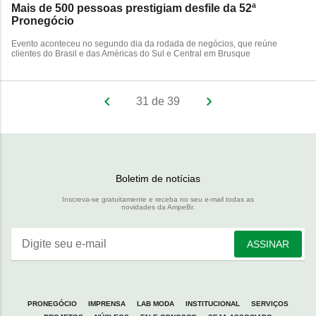
Mais de 500 pessoas prestigiam desfile da 52ª
Pronegócio
Evento aconteceu no segundo dia da rodada de negócios, que reúne
clientes do Brasil e das Américas do Sul e Central em Brusque
31 de 39
Boletim de notícias
Inscreva-se gratuitamente e receba no seu e-mail todas as
novidades da AmpeBr.
Digite seu e-mail
ASSINAR
PRONEGÓCIO
IMPRENSA
LAB MODA
INSTITUCIONAL
SERVIÇOS