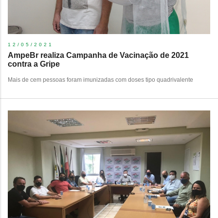
12/05/2021
AmpeBr realiza Campanha de Vacinação de 2021
contra a Gripe
Mais de cem pessoas foram imunizadas com doses tipo quadrivalente