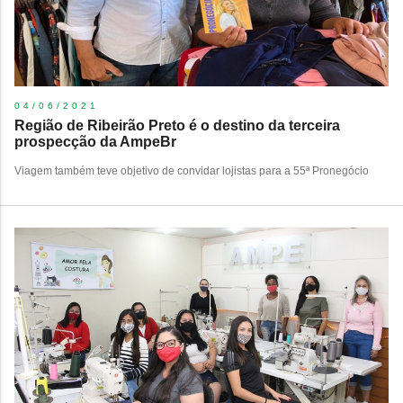
04/06/2021
Região de Ribeirão Preto é o destino da terceira
prospecção da AmpeBr
Viagem também teve objetivo de convidar lojistas para a 55ª Pronegócio