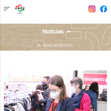
INÍCIO
IMPRENSA
Notícias
BUSCAR NOTÍCIA