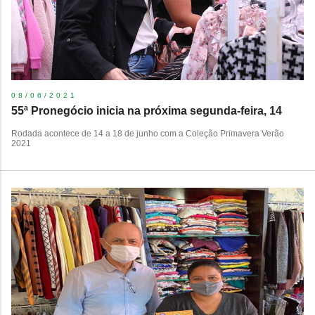
08/06/2021
55ª Pronegócio inicia na próxima segunda-feira, 14
Rodada acontece de 14 a 18 de junho com a Coleção Primavera Verão
2021