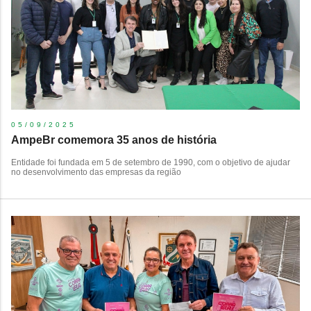
05/09/2025
AmpeBr comemora 35 anos de história
Entidade foi fundada em 5 de setembro de 1990, com o objetivo de ajudar
no desenvolvimento das empresas da região