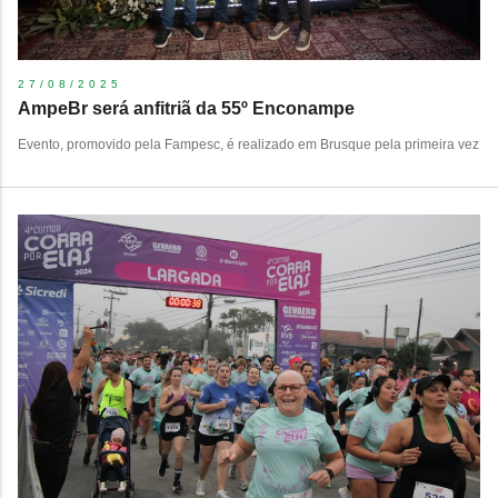
27/08/2025
AmpeBr será anfitriã da 55º Enconampe
Evento, promovido pela Fampesc, é realizado em Brusque pela primeira vez