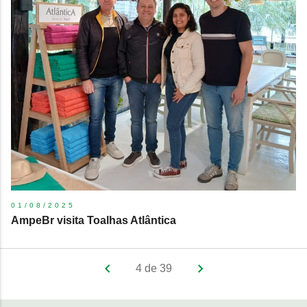
01/08/2025
AmpeBr visita Toalhas Atlântica
4 de 39