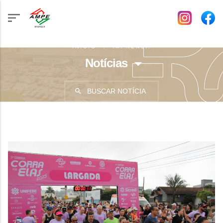
INÍCIO
IMPRENSA
Notícias
BUSCAR NOTÍCIA