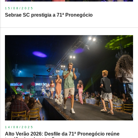
15/08/2025
Sebrae SC prestigia a 71ª Pronegócio
14/08/2025
Alto Verão 2026: Desfile da 71ª Pronegócio reúne