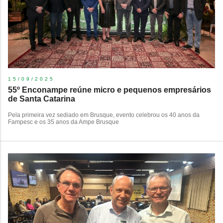
15/09/2025
55º Enconampe reúne micro e pequenos empresários
de Santa Catarina
Pela primeira vez sediado em Brusque, evento celebrou os 40 anos da
Fampesc e os 35 anos da Ampe Brusque