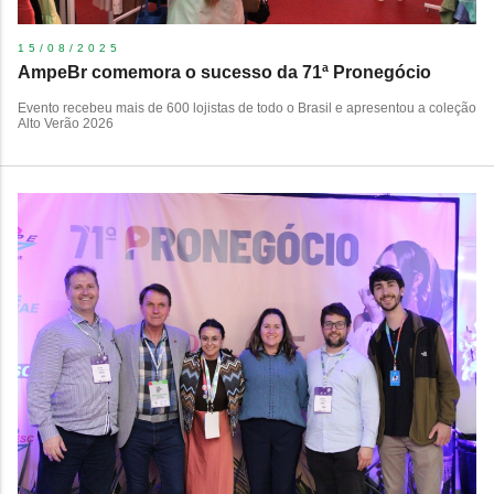
15/08/2025
AmpeBr comemora o sucesso da 71ª Pronegócio
Evento recebeu mais de 600 lojistas de todo o Brasil e apresentou a coleção
Alto Verão 2026