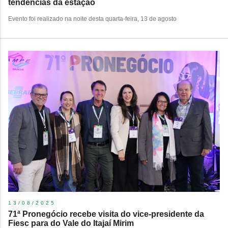
tendências da estação
Evento foi realizado na noite desta quarta-feira, 13 de agosto
13/08/2025
71ª Pronegócio recebe visita do vice-presidente da
Fiesc para do Vale do Itajaí Mirim