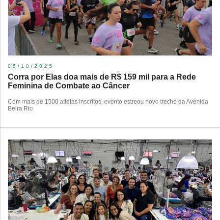
05/10/2025
Corra por Elas doa mais de R$ 159 mil para a Rede
Feminina de Combate ao Câncer
Com mais de 1500 atletas inscritos, evento estreou novo trecho da Avenida
Beira Rio