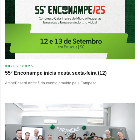
08/09/2025
55º Enconampe inicia nesta sexta-feira (12)
AmpeBr será anfitriã do evento provido pela Fampesc