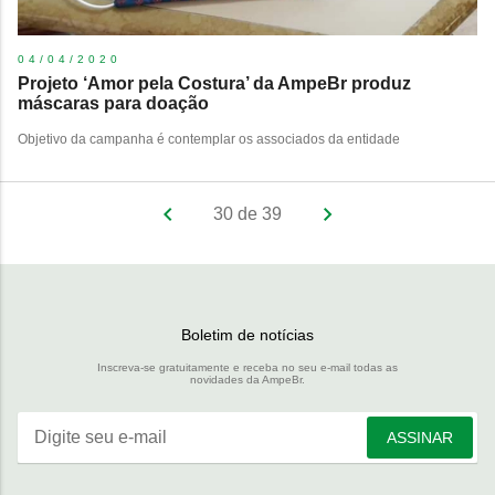
04/04/2020
Projeto ‘Amor pela Costura’ da AmpeBr produz
máscaras para doação
Objetivo da campanha é contemplar os associados da entidade
30 de 39
Boletim de notícias
Inscreva-se gratuitamente e receba no seu e-mail todas as
novidades da AmpeBr.
Digite seu e-mail
ASSINAR