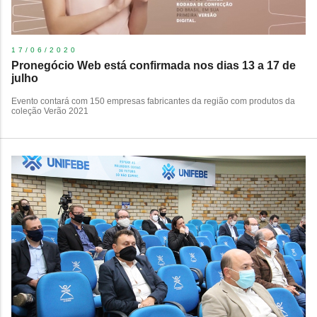
17/06/2020
Pronegócio Web está confirmada nos dias 13 a 17 de
julho
Evento contará com 150 empresas fabricantes da região com produtos da
coleção Verão 2021