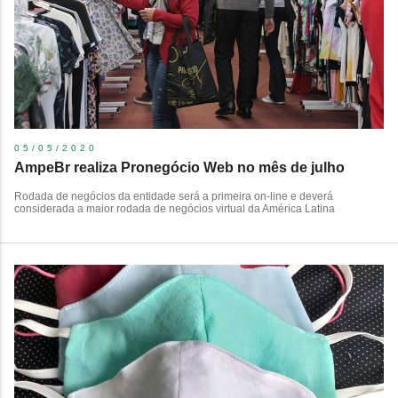
05/05/2020
AmpeBr realiza Pronegócio Web no mês de julho
Rodada de negócios da entidade será a primeira on-line e deverá
considerada a maior rodada de negócios virtual da América Latina