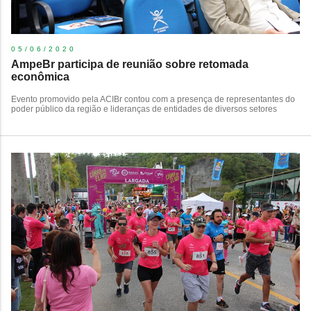
05/06/2020
AmpeBr participa de reunião sobre retomada
econômica
Evento promovido pela ACIBr contou com a presença de representantes do
poder público da região e lideranças de entidades de diversos setores