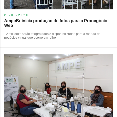
28/05/2020
AmpeBr inicia produção de fotos para a Pronegócio
Web
​12 mil looks serão fotografados e disponibilizados para a rodada de
negócios virtual que ocorre em julho