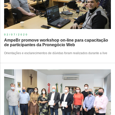
02/07/2020
AmpeBr promove workshop on-line para capacitação
de participantes da Pronegócio Web
Orientações e esclarecimentos de dúvidas foram realizados durante a live