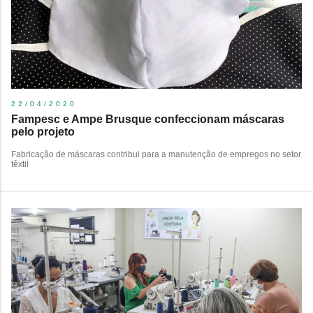
22/04/2020
Fampesc e Ampe Brusque confeccionam máscaras
pelo projeto
Fabricação de máscaras contribui para a manutenção de empregos no setor
têxtil