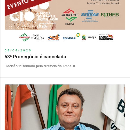
09/04/2020
53ª Pronegócio é cancelada
Decisão foi tomada pela diretoria da AmpeBr