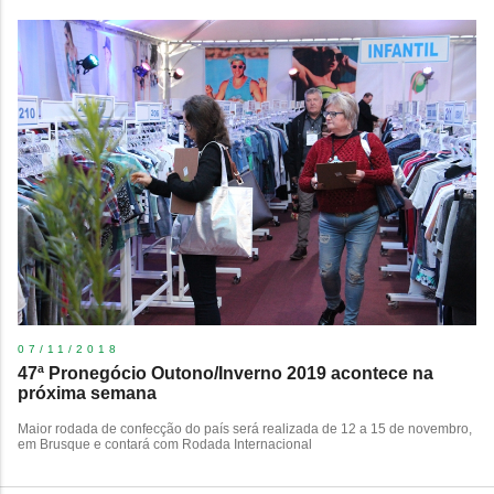
07/11/2018
47ª Pronegócio Outono/Inverno 2019 acontece na
próxima semana
​Maior rodada de confecção do país será realizada de 12 a 15 de novembro,
em Brusque e contará com Rodada Internacional