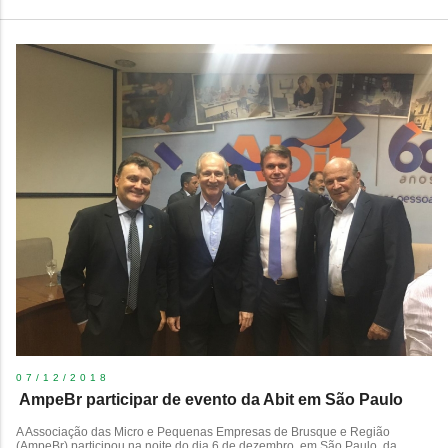
07/12/2018
​ AmpeBr participar de evento da Abit em São Paulo
A Associação das Micro e Pequenas Empresas de Brusque e Região
(AmpeBr) participou na noite do dia 6 de dezembro, em São Paulo, da