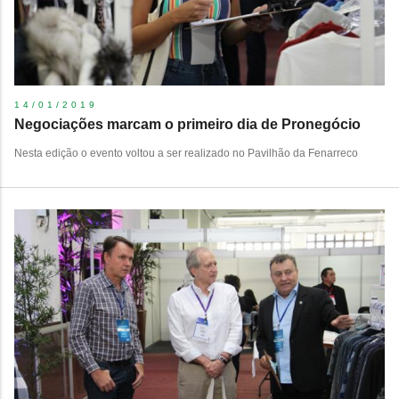
14/01/2019
Negociações marcam o primeiro dia de Pronegócio
Nesta edição o evento voltou a ser realizado no Pavilhão da Fenarreco