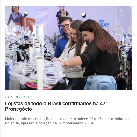
30/10/2018
​Lojistas de todo o Brasil confirmados na 47ª
Pronegócio
Maior rodada de confecção do país, que acontece 12 a 15 de novembro, em
Brusque, apresenta coleção de Outono/Inverno 2019