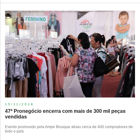
15/11/2018
47ª Pronegócio encerra com mais de 300 mil peças
vendidas
Evento promovido pela Ampe Brusque atraiu cerca de 400 compradores de
todo o país