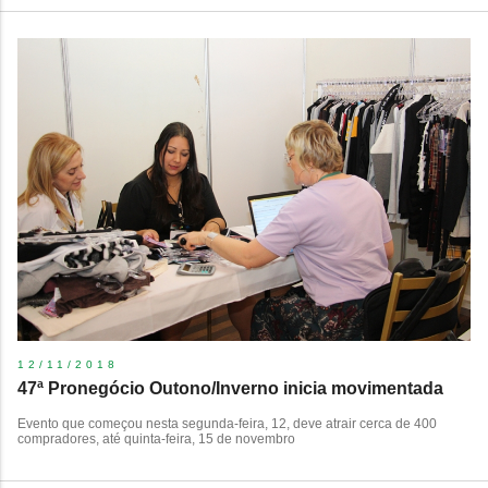
12/11/2018
47ª Pronegócio Outono/Inverno inicia movimentada
Evento que começou nesta segunda-feira, 12, deve atrair cerca de 400
compradores, até quinta-feira, 15 de novembro