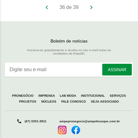
36 de 39
Boletim de notícias
Inscreva-se gratuitamente e receba no seu e-mail todas as
novidades da AmpeBr.
Digite seu e-mail
ASSINAR
PRONEGÓCIO
IMPRENSA
LAB MODA
INSTITUCIONAL
SERVIÇOS
PROJETOS
NÚCLEOS
FALE CONOSCO
SEJA ASSOCIADO
(47) 3351-3811
ampepronegocio@ampebrusque.com.br