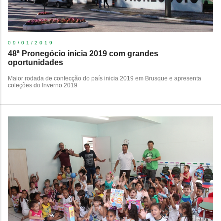
09/01/2019
​48ª Pronegócio inicia 2019 com grandes
oportunidades
Maior rodada de confecção do país inicia 2019 em Brusque e apresenta
coleções do Inverno 2019