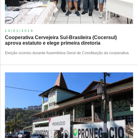
13/01/2019
Cooperativa Cervejeira Sul-Brasileira (Cocersul)
aprova estatuto e elege primeira diretoria
Eleição ocorreu durante Assembleia Geral de Constituição da cooperativa