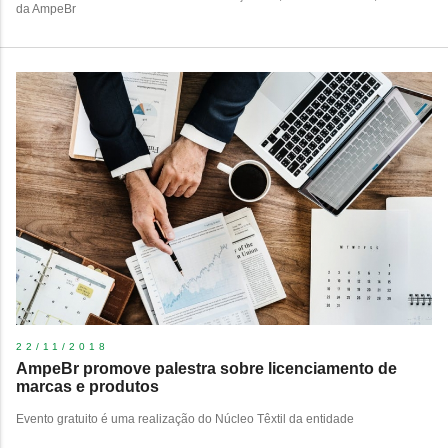
da AmpeBr
22/11/2018
AmpeBr promove palestra sobre licenciamento de
marcas e produtos
Evento gratuito é uma realização do Núcleo Têxtil da entidade