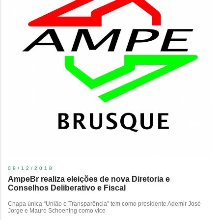
09/12/2018
AmpeBr realiza eleições de nova Diretoria e
Conselhos Deliberativo e Fiscal
Chapa única “União e Transparência” tem como presidente Ademir José
Jorge e Mauro Schoening como vice