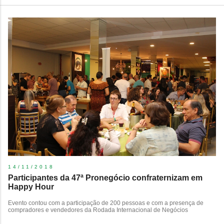
14/11/2018
Participantes da 47ª Pronegócio confraternizam em
Happy Hour
Evento contou com a participação de 200 pessoas e com a presença de
compradores e vendedores da Rodada Internacional de Negócios