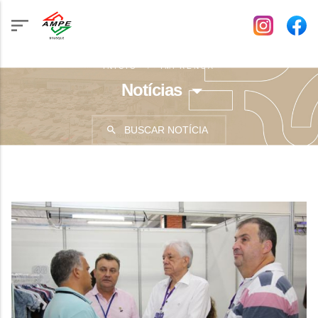
INÍCIO
IMPRENSA
Notícias
BUSCAR NOTÍCIA