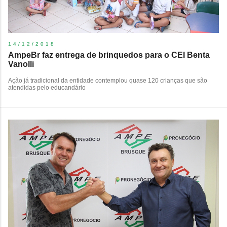
14/12/2018
​AmpeBr faz entrega de brinquedos para o CEI Benta
Vanolli
Ação já tradicional da entidade contemplou quase 120 crianças que são
atendidas pelo educandário