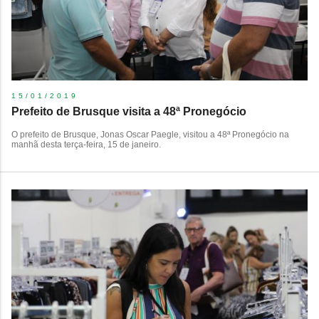
15/01/2019
Prefeito de Brusque visita a 48ª Pronegócio
​O prefeito de Brusque, Jonas Oscar Paegle, visitou a 48ª Pronegócio na
manhã desta terça-feira, 15 de janeiro.